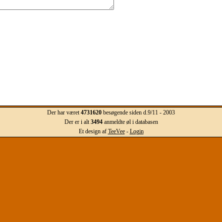
Der har været
4731620
besøgende siden d.9/11 - 2003
Der er i alt
3494
anmeldte øl i databasen
Et design af
TeeVee
-
Login