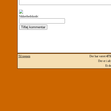
Sikkerhedskode:
Til toppen
Der har været
473
Der er i al
Et d