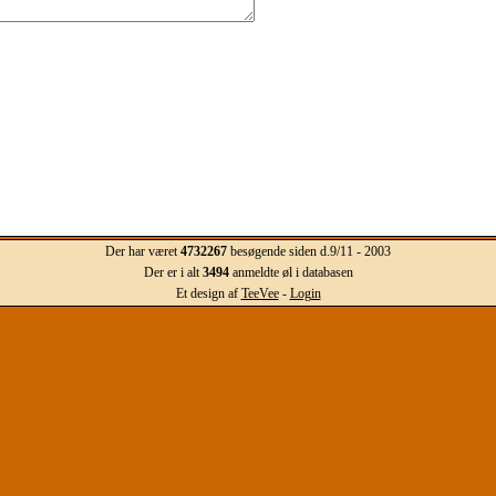
Der har været
4732267
besøgende siden d.9/11 - 2003
Der er i alt
3494
anmeldte øl i databasen
Et design af
TeeVee
-
Login