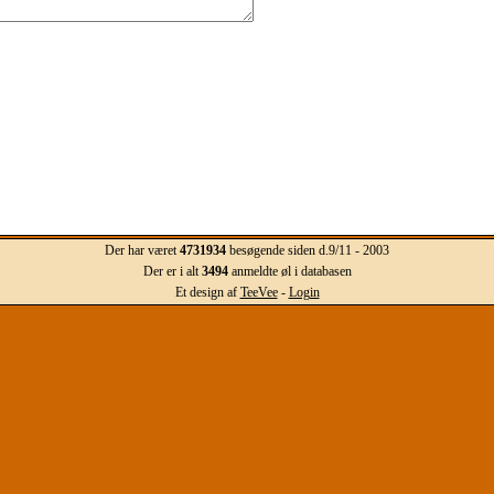
Der har været
4731934
besøgende siden d.9/11 - 2003
Der er i alt
3494
anmeldte øl i databasen
Et design af
TeeVee
-
Login