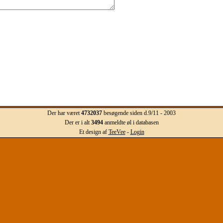
Der har været
4732037
besøgende siden d.9/11 - 2003
Der er i alt
3494
anmeldte øl i databasen
Et design af
TeeVee
-
Login