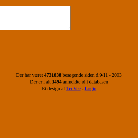
Der har været
4731838
besøgende siden d.9/11 - 2003
Der er i alt
3494
anmeldte øl i databasen
Et design af
TeeVee
-
Login