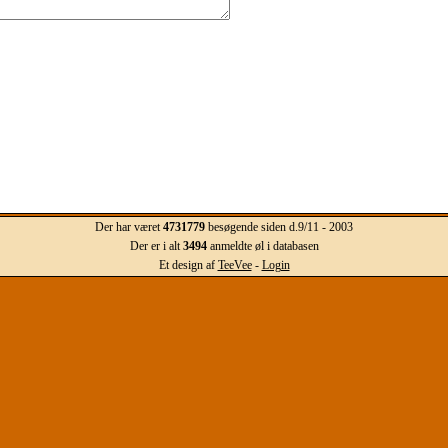
Der har været
4731779
besøgende siden d.9/11 - 2003
Der er i alt
3494
anmeldte øl i databasen
Et design af
TeeVee
-
Login