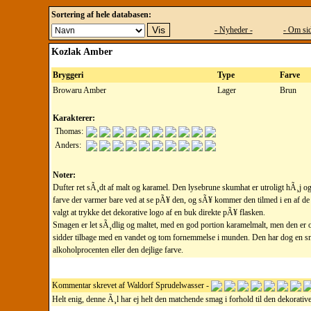
Sortering af hele databasen:
- Nyheder -
- Om sid
Kozlak Amber
Bryggeri
Type
Farve
Browaru Amber
Lager
Brun
Karakterer:
Thomas:
Anders:
Noter:
Dufter ret sÃ¸dt af malt og karamel. Den lysebrune skumhat er utroligt hÃ¸j og 
farve der varmer bare ved at se pÃ¥ den, og sÃ¥ kommer den tilmed i en af de f
valgt at trykke det dekorative logo af en buk direkte pÃ¥ flasken.
Smagen er let sÃ¸dlig og maltet, med en god portion karamelmalt, men den er
sidder tilbage med en vandet og tom fornemmelse i munden. Den har dog en smul
alkoholprocenten eller den dejlige farve.
Kommentar skrevet af Waldorf Sprudelwasser -
Helt enig, denne Ã¸l har ej helt den matchende smag i forhold til den dekorative