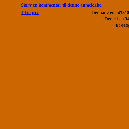
Skriv en kommentar til denne anmeldelse
Til toppen
Der har været
47318
Der er i alt
3
Et desi