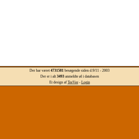
Der har været
4731581
besøgende siden d.9/11 - 2003
Der er i alt
3493
anmeldte øl i databasen
Et design af
TeeVee
-
Login