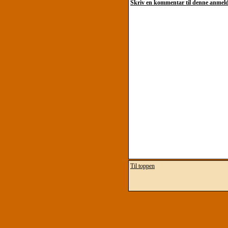
Skriv en kommentar til denne anmeld
Til toppen