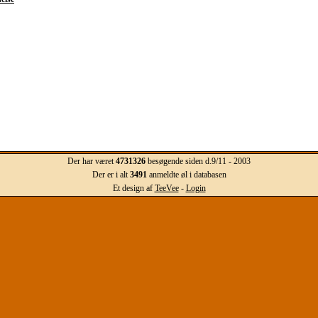
Der har været
4731326
besøgende siden d.9/11 - 2003
Der er i alt
3491
anmeldte øl i databasen
Et design af
TeeVee
-
Login