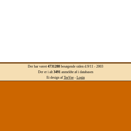
Der har været
4731288
besøgende siden d.9/11 - 2003
Der er i alt
3491
anmeldte øl i databasen
Et design af
TeeVee
-
Login