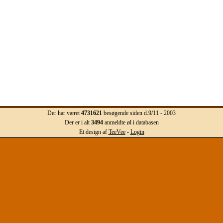
Der har været
4731621
besøgende siden d.9/11 - 2003
Der er i alt
3494
anmeldte øl i databasen
Et design af
TeeVee
-
Login