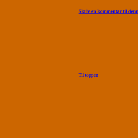
Skriv en kommentar til den
Til toppen