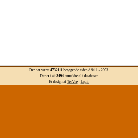
Der har været
4732111
besøgende siden d.9/11 - 2003
Der er i alt
3494
anmeldte øl i databasen
Et design af
TeeVee
-
Login