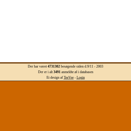
Der har været
4731302
besøgende siden d.9/11 - 2003
Der er i alt
3491
anmeldte øl i databasen
Et design af
TeeVee
-
Login