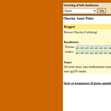
Sortering af hele databasen:
Okocim Jasne Pelne
Bryggeri
Browar Okocim (Carlsberg)
Karakterer:
Thomas:
Anders:
Noter:
Ok hvidt skum, men holdbarheden kunne 
men ogsÃ¥ vandet.
Skriv en kommentar til denne anmeld