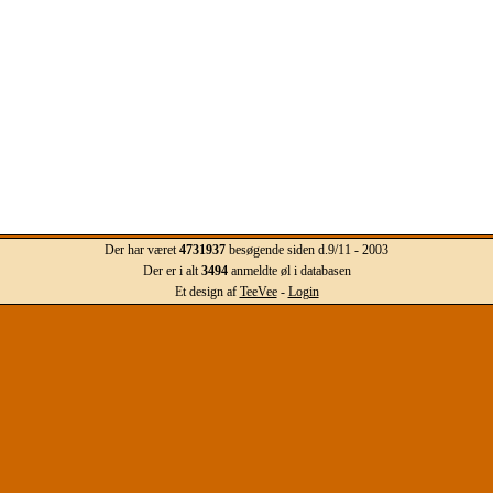
Der har været
4731937
besøgende siden d.9/11 - 2003
Der er i alt
3494
anmeldte øl i databasen
Et design af
TeeVee
-
Login