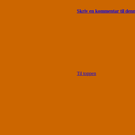
Skriv en kommentar til den
Til toppen