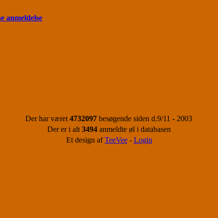
ne anmeldelse
Der har været
4732097
besøgende siden d.9/11 - 2003
Der er i alt
3494
anmeldte øl i databasen
Et design af
TeeVee
-
Login