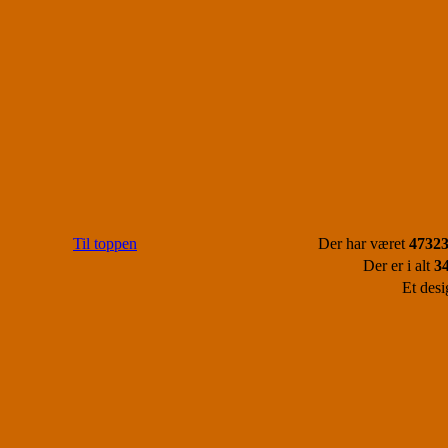
Til toppen
Der har været
47323
Der er i alt
3
Et desi