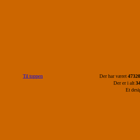
Til toppen
Der har været
47320
Der er i alt
3
Et desi