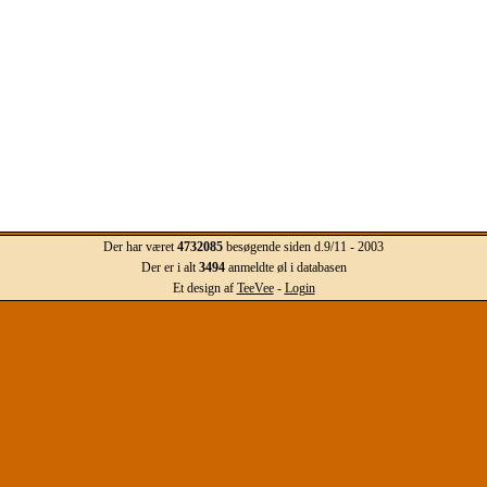
Der har været
4732085
besøgende siden d.9/11 - 2003
Der er i alt
3494
anmeldte øl i databasen
Et design af
TeeVee
-
Login